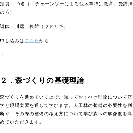
定員：10名（「チェーンソーによる伐木等特別教育」受講済
の方）
講師：川端 俊雄（ヤドリギ）
申し込みは
こちら
から
・
２．森づくりの基礎理論
森づくりを進めていく上で、知っておくべき理論について座
学と現場実習を通して学びます。人工林の整備の必要性を判
断や、その際の整備の考え方について学び森への解像度を高
めていただきます。