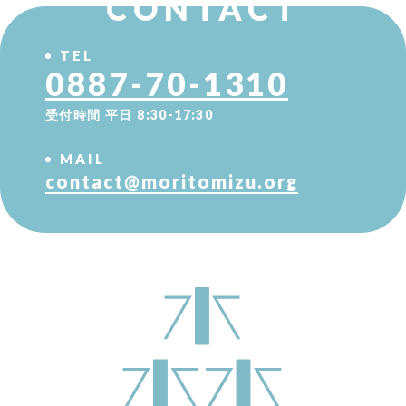
CONTACT
TEL
0887-70-1310
受付時間 平日 8:30-17:30
MAIL
contact@moritomizu.org