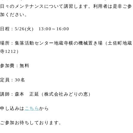
日々のメンテナンスについて講習します。利用者は是非ご参
加ください。
日程：5/26(火) 13:00～16:00
場所：集落活動センター地蔵寺横の機械置き場（土佐町地蔵
寺1212）
参加費：無料
定員：30名
講師：森本 正延（株式会社みどりの恵）
申し込みは
こちら
から
ご参加お待ちしております。