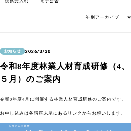
視察受入れ
電子公告
2026/3/30
お知らせ
令和8年度林業人材育成研修（4、
５月）のご案内
令和8年度4月に開催する林業人材育成研修のご案内です。
お申し込みは各講座末尾にあるリンクからお願いします。